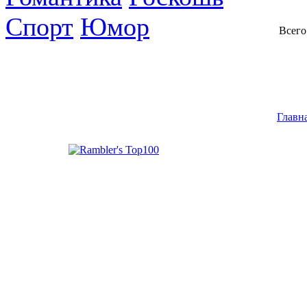
Спорт
Юмор
Всего
Главн