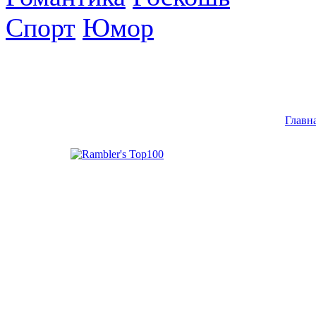
Спорт
Юмор
Главн