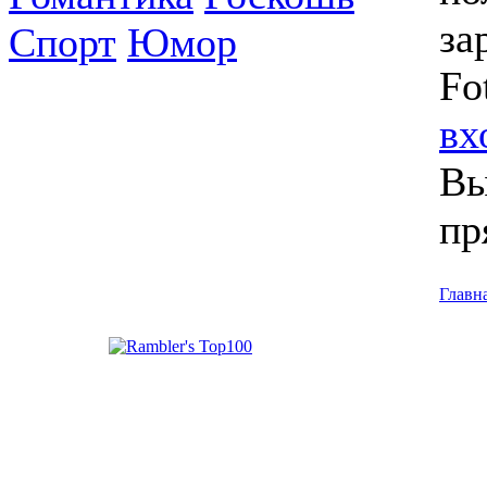
за
Спорт
Юмор
Fo
вх
Вы
пр
Главн