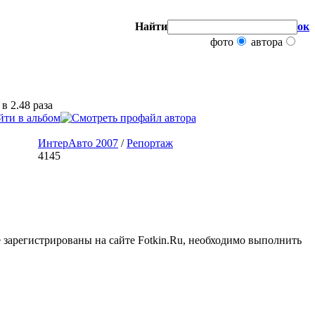
Найти
ок
фото
автора
в 2.48 раза
ИнтерАвто 2007
/
Репортаж
4145
 зарегистрированы на сайте Fotkin.Ru, необходимо выполнить