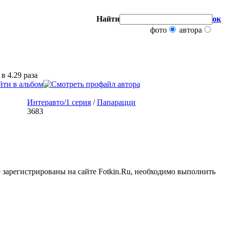
Найти
ок
фото
автора
в 4.29 раза
Интеравто/1 серия
/
Папарацци
3683
 зарегистрированы на сайте Fotkin.Ru, необходимо выполнить