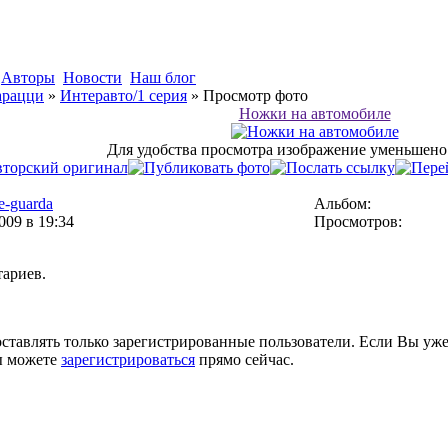
Авторы
Новости
Наш блог
арацци
»
Интеравто/1 серия
» Просмотр фото
Ножки на автомобиле
Для удобства просмотра изображение уменьшено 
-guarda
Альбом:
009 в 19:34
Просмотров:
тариев.
тавлять только зарегистрированные пользователи. Если Вы уже
ы можете
зарегистрироваться
прямо сейчас.