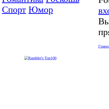
Спорт
Юмор
вх
Вы
пр
Главн