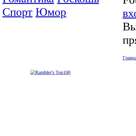
Спорт
Юмор
вх
Вы
пр
Главн