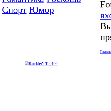
Fo
Спорт
Юмор
вх
Вы
пр
Главн