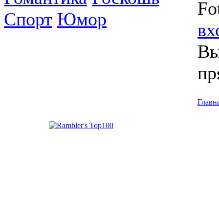
Fo
Спорт
Юмор
вх
Вы
пр
Главн