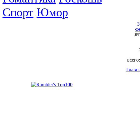
Спорт
Юмор
Ф
JP
всего
Главн