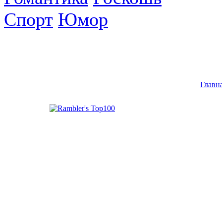
Спорт
Юмор
Главн