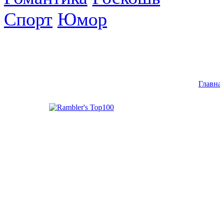
Спорт
Юмор
Главн